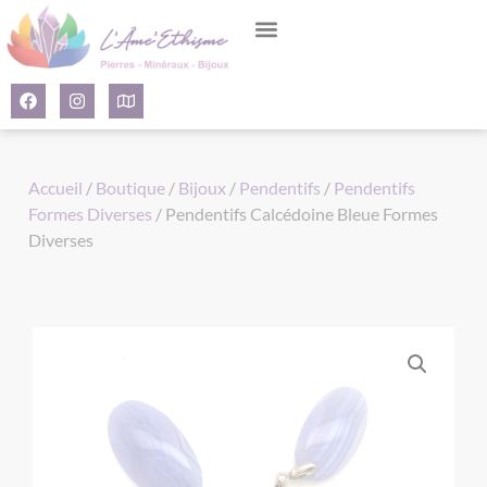
Panneau de gestion des cookies
Accueil
/
Boutique
/
Bijoux
/
Pendentifs
/
Pendentifs
Formes Diverses
/ Pendentifs Calcédoine Bleue Formes
Diverses