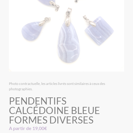
Photo contractuelle, les articles livrés sont similaires à ceux des
photographies.
PENDENTIFS
CALCÉDOINE BLEUE
FORMES DIVERSES
A partir de
19,00
€