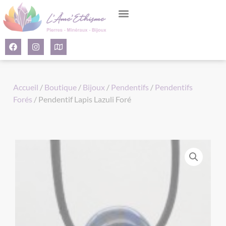
Panneau de gestion des cookies
Accueil
/
Boutique
/
Bijoux
/
Pendentifs
/
Pendentifs
Forés
/ Pendentif Lapis Lazuli Foré