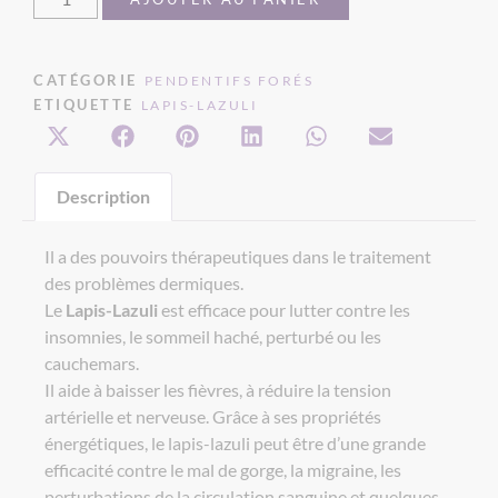
CATÉGORIE
PENDENTIFS FORÉS
ETIQUETTE
LAPIS-LAZULI
Description
Il a des pouvoirs thérapeutiques dans le traitement
des problèmes dermiques.
Le
Lapis-Lazuli
est efficace pour lutter contre les
insomnies, le sommeil haché, perturbé ou les
cauchemars.
Il aide à baisser les fièvres, à réduire la tension
artérielle et nerveuse. Grâce à ses propriétés
énergétiques, le lapis-lazuli peut être d’une grande
efficacité contre le mal de gorge, la migraine, les
perturbations de la circulation sanguine et quelques