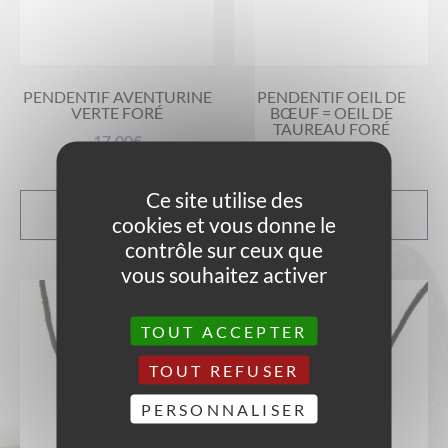
PENDENTIF AVENTURINE
PENDENTIF OEIL DE
VERTE FORÉ
BŒUF = OEIL DE
TAUREAU FORÉ
17,00
€
17,00
€
Ce site utilise des
AJOUTER AU
AJOUTER AU
cookies et vous donne le
PANIER
PANIER
contrôle sur ceux que
vous souhaitez activer
TOUT ACCEPTER
TOUT REFUSER
PERSONNALISER