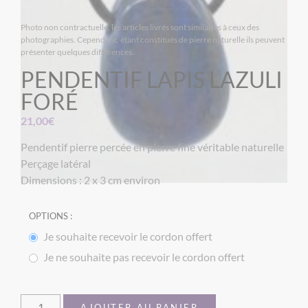
Photo non contractuelle, les articles livrés sont similaires à ceux des
photographies. Cependant, étant constitués de pierre naturelle ils peuvent
présenter quelques différences.
PENDENTIF LAPIS LAZULI
FORÉ
21,00
€
Pendentif pierre percée en pierre fine véritable naturelle
Perçage latéral
Dimensions : 2 x 3 cm environ
OPTIONS :
Je souhaite recevoir le cordon offert
Je ne souhaite pas recevoir le cordon offert
AJOUTER AU PANIER