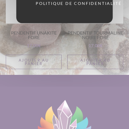
POLITIQUE DE CONFIDENTIALITÉ
PENDENTIF UNAKITE
PENDENTIF TOURMALINE
FORÉ
NOIRE FORÉ
17,00
€
17,00
€
AJOUTER AU
AJOUTER AU
PANIER
PANIER