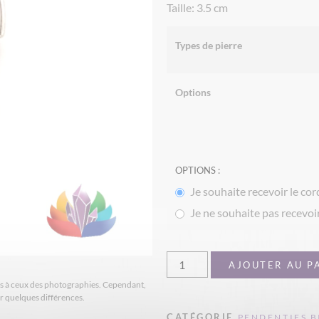
Taille: 3.5 cm
Types de pierre
Options
OPTIONS :
Je souhaite recevoir le cor
Je ne souhaite pas recevoir
AJOUTER AU P
ires à ceux des photographies. Cependant,
er quelques différences.
CATÉGORIE
PENDENTIFS B