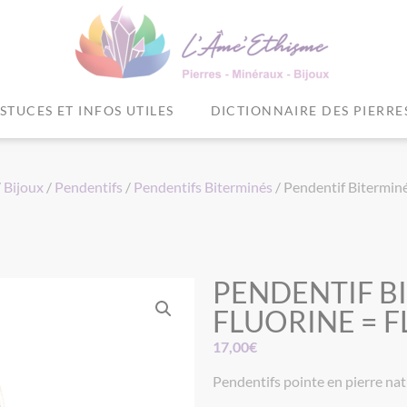
STUCES ET INFOS UTILES
DICTIONNAIRE DES PIERRE
/
Bijoux
/
Pendentifs
/
Pendentifs Biterminés
/ Pendentif Biterminé
PENDENTIF B
FLUORINE = 
17,00
€
Pendentifs pointe en pierre nat