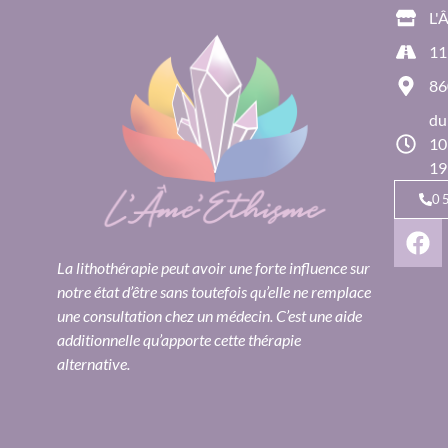
L'
11
86
du
10
19
0
La lithothérapie peut avoir une forte influence sur
notre état d’être sans toutefois qu’elle ne remplace
une consultation chez un médecin. C’est une aide
additionnelle qu’apporte cette thérapie
alternative.