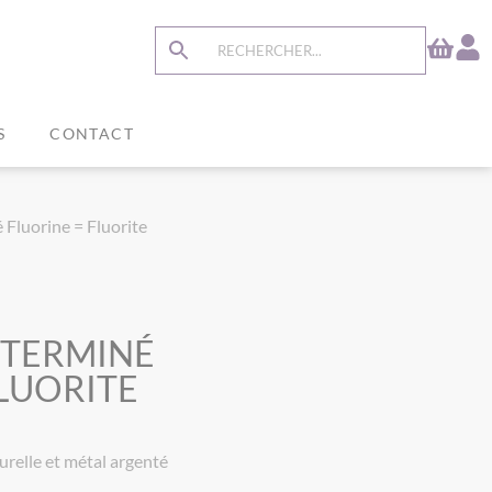
S
CONTACT
 Fluorine = Fluorite
ITERMINÉ
FLUORITE
urelle et métal argenté