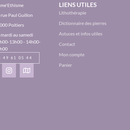
LIENS UTILES
Âme'Ethisme
Lithothérapie
 rue Paul Guillon
Dictionnaire des pierres
000 Poitiers
Astuces et infos utiles
 mardi au samedi
h00-13h00 - 14h00-
Contact
h00
Mon compte
5 49 61 05 44
Panier