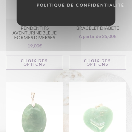
POLITIQUE DE CONFIDENTIALITÉ
PENDENTIFS
BRACELET DIABÈTE
AVENTURINE BLEUE
A partir de
35,00
€
FORMES DIVERSES
19,00
€
CHOIX DES
CHOIX DES
OPTIONS
OPTIONS