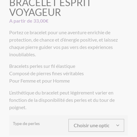
BRACELET ESPRIT
VOYAGEUR
A partir de
33,00
€
Portez ce bracelet pour une aventure enrichie de
protection, de chance et d’énergie positive, et laissez
chaque pierre guider vos pas vers des expériences
inoubliables.
Bracelets perles sur fil élastique
Composé de pierres fines véritables
Pour Femme et pour Homme
L’esthétique du bracelet peut légèrement varier en
fonction de la disponibilité des perles et du tour de
poignet.
Type de perles