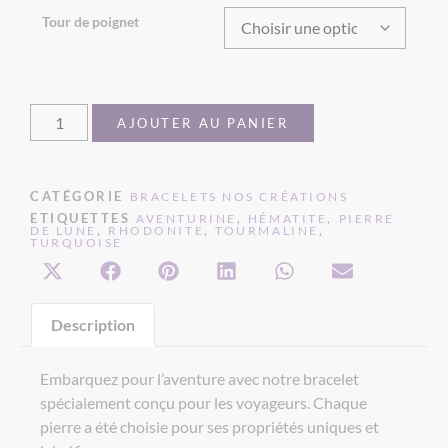
Tour de poignet
AJOUTER AU PANIER
CATÉGORIE
BRACELETS NOS CRÉATIONS
ETIQUETTES
,
,
AVENTURINE
HÉMATITE
PIERRE
,
,
,
DE LUNE
RHODONITE
TOURMALINE
TURQUOISE
Description
Embarquez pour l’aventure avec notre bracelet
spécialement conçu pour les voyageurs. Chaque
pierre a été choisie pour ses propriétés uniques et