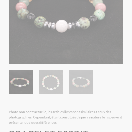
Photo non contractuelle, les articles livrés sont similaires à ceux des
photographies. Cependant, étant constitués de pierre naturelle ils peuvent
présenter quelques différences.