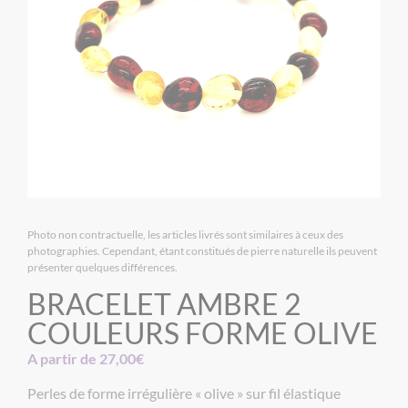
Photo non contractuelle, les articles livrés sont similaires à ceux des
photographies. Cependant, étant constitués de pierre naturelle ils peuvent
présenter quelques différences.
BRACELET AMBRE 2
COULEURS FORME OLIVE
A partir de
27,00
€
Perles de forme irrégulière « olive » sur fil élastique