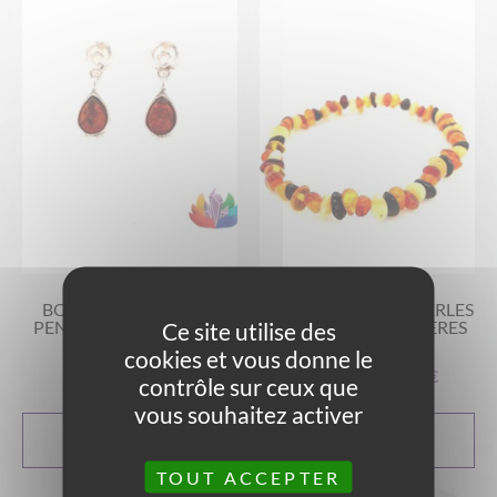
BOUCLES D’OREILLES
BRACELET AMBRE PERLES
PENDANTES EN AMBRE
ROULÉES IRRÉGULIÈRES
Ce site utilise des
RÉF 002
MULTICOLORES
cookies et vous donne le
27,00
€
A partir de
39,00
€
contrôle sur ceux que
vous souhaitez activer
AJOUTER AU
CHOIX DES
PANIER
OPTIONS
TOUT ACCEPTER