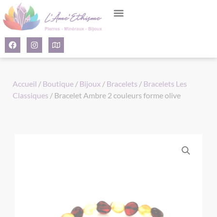
Panneau de gestion des cookies
Accueil
/
Boutique
/
Bijoux
/
Bracelets
/
Bracelets Les
Classiques
/ Bracelet Ambre 2 couleurs forme olive