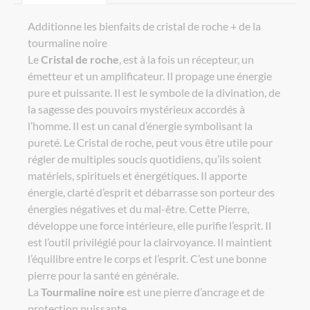
Additionne les bienfaits de cristal de roche + de la
tourmaline noire
Le
Cristal de roche
, est à la fois un récepteur, un
émetteur et un amplificateur. Il propage une énergie
pure et puissante. Il est le symbole de la divination, de
la sagesse des pouvoirs mystérieux accordés à
l’homme. Il est un canal d’énergie symbolisant la
pureté. Le Cristal de roche, peut vous être utile pour
régler de multiples soucis quotidiens, qu’ils soient
matériels, spirituels et énergétiques. Il apporte
énergie, clarté d’esprit et débarrasse son porteur des
énergies négatives et du mal-être. Cette Pierre,
développe une force intérieure, elle purifie l’esprit. Il
est l’outil privilégié pour la clairvoyance. Il maintient
l’équilibre entre le corps et l’esprit. C’est une bonne
pierre pour la santé en générale.
La
Tourmaline noire
est une pierre d’ancrage et de
protection puissante.