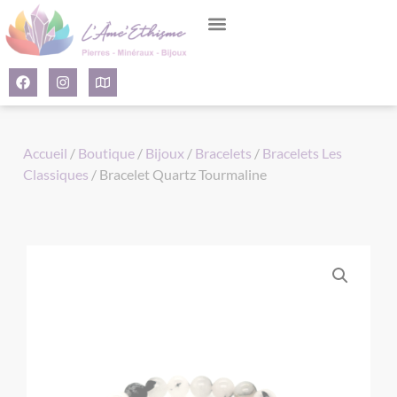
Panneau de gestion des cookies
Accueil
/
Boutique
/
Bijoux
/
Bracelets
/
Bracelets Les
Classiques
/ Bracelet Quartz Tourmaline