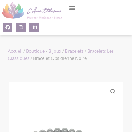
Panneau de gestion des cookies
Accueil
/
Boutique
/
Bijoux
/
Bracelets
/
Bracelets Les
Classiques
/ Bracelet Obsidienne Noire